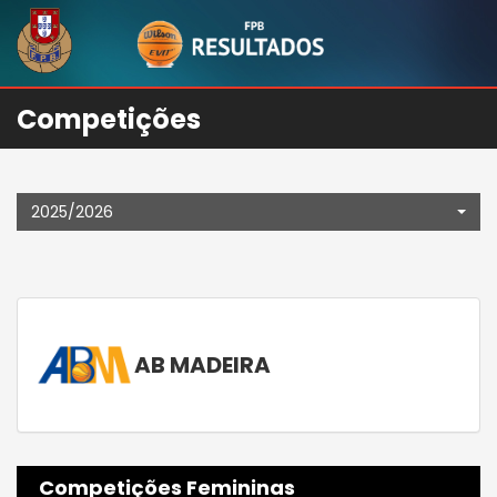
Competições
2025/2026
AB MADEIRA
Competições Femininas