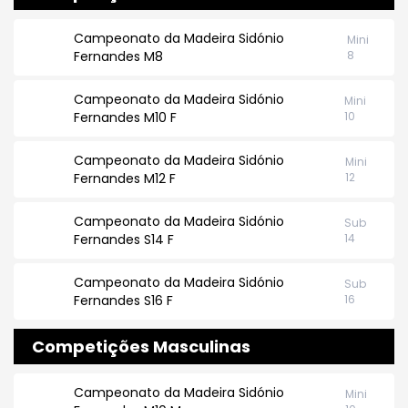
Campeonato da Madeira Sidónio
Mini
Fernandes M8
8
Campeonato da Madeira Sidónio
Mini
Fernandes M10 F
10
Campeonato da Madeira Sidónio
Mini
Fernandes M12 F
12
Campeonato da Madeira Sidónio
Sub
Fernandes S14 F
14
Campeonato da Madeira Sidónio
Sub
Fernandes S16 F
16
Competições Masculinas
Campeonato da Madeira Sidónio
Mini