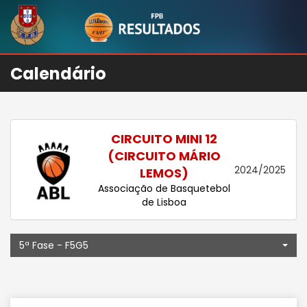
Calendário
CIRCUITO MINI 12
(CIRCUITO MÁRIO
2024/2025
LEMOS)
Associação de Basquetebol
de Lisboa
5ª Fase - F5G5