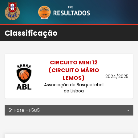
Classificação
CIRCUITO MINI 12
(CIRCUITO MÁRIO
2024/2025
LEMOS)
Associação de Basquetebol
de Lisboa
5ª Fase - F5G5